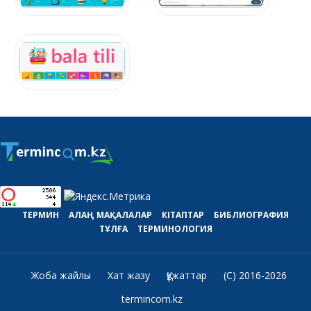
ТЕРМИН
АЛАҢ
МАҚАЛАЛАР
КІТАПТАР
БИБЛИОГРАФИЯ
ТҰЛҒА
ТЕРМИНОЛОГИЯ
Жоба жайлы
Хат жазу
Құжаттар
(C) 2016-2026
termincom.kz