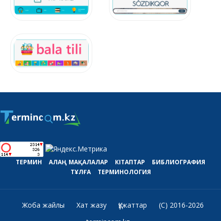
ТЕРМИН
АЛАҢ
МАҚАЛАЛАР
КІТАПТАР
БИБЛИОГРАФИЯ
ТҰЛҒА
ТЕРМИНОЛОГИЯ
Жоба жайлы
Хат жазу
Құжаттар
(C) 2016-2026