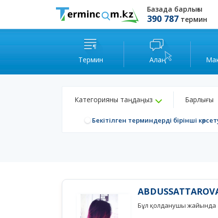
Базада барлығы
390 787
термин
Термин
Алаң
Ма
Категорияны таңдаңыз
Барлығы
Бекітілген терминдерді бірінші көрсет
ABDUSSATTAROVA
Бұл қолданушы жайында а