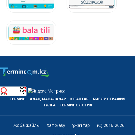
ТЕРМИН
АЛАҢ
МАҚАЛАЛАР
КІТАПТАР
БИБЛИОГРАФИЯ
ТҰЛҒА
ТЕРМИНОЛОГИЯ
Жоба жайлы
Хат жазу
Құжаттар
(C) 2016-2026