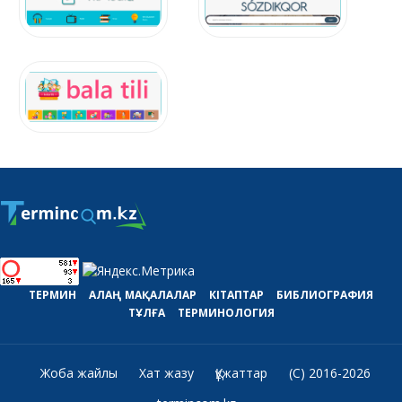
ТЕРМИН
АЛАҢ
МАҚАЛАЛАР
КІТАПТАР
БИБЛИОГРАФИЯ
ТҰЛҒА
ТЕРМИНОЛОГИЯ
Жоба жайлы
Хат жазу
Құжаттар
(C) 2016-2026