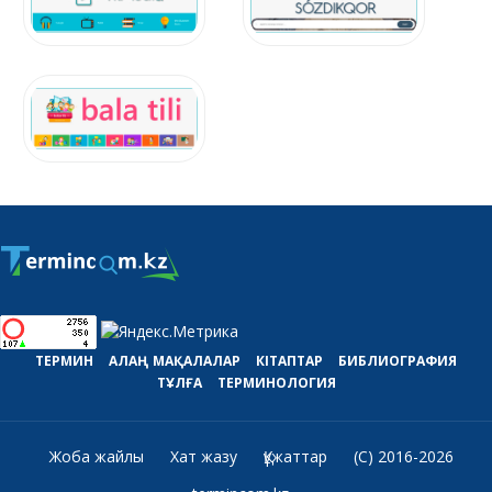
ТЕРМИН
АЛАҢ
МАҚАЛАЛАР
КІТАПТАР
БИБЛИОГРАФИЯ
ТҰЛҒА
ТЕРМИНОЛОГИЯ
Жоба жайлы
Хат жазу
Құжаттар
(C) 2016-2026