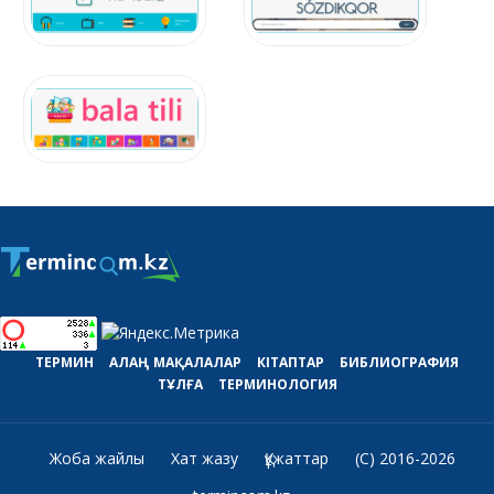
ТЕРМИН
АЛАҢ
МАҚАЛАЛАР
КІТАПТАР
БИБЛИОГРАФИЯ
ТҰЛҒА
ТЕРМИНОЛОГИЯ
Жоба жайлы
Хат жазу
Құжаттар
(C) 2016-2026