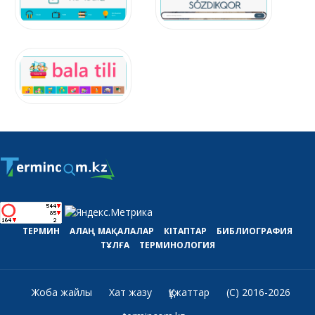
ТЕРМИН
АЛАҢ
МАҚАЛАЛАР
КІТАПТАР
БИБЛИОГРАФИЯ
ТҰЛҒА
ТЕРМИНОЛОГИЯ
Жоба жайлы
Хат жазу
Құжаттар
(C) 2016-2026