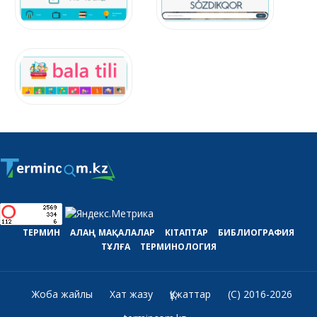
ТЕРМИН
АЛАҢ
МАҚАЛАЛАР
КІТАПТАР
БИБЛИОГРАФИЯ
ТҰЛҒА
ТЕРМИНОЛОГИЯ
Жоба жайлы
Хат жазу
Құжаттар
(C) 2016-2026