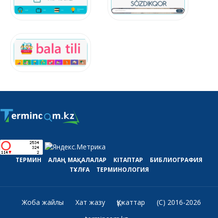
ТЕРМИН
АЛАҢ
МАҚАЛАЛАР
КІТАПТАР
БИБЛИОГРАФИЯ
ТҰЛҒА
ТЕРМИНОЛОГИЯ
Жоба жайлы
Хат жазу
Құжаттар
(C) 2016-2026