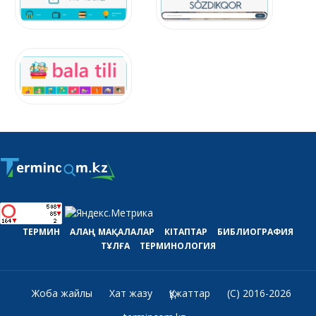
ТЕРМИН
АЛАҢ
МАҚАЛАЛАР
КІТАПТАР
БИБЛИОГРАФИЯ
ТҰЛҒА
ТЕРМИНОЛОГИЯ
Жоба жайлы
Хат жазу
Құжаттар
(C) 2016-2026