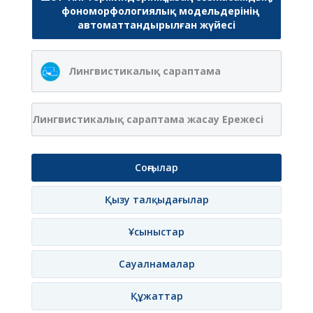
фономорфологиялық модельдерінің
автоматтандырылған жүйесі
Лингвистикалық сараптама
Лингвистикалық сараптама жасау Ережесі
Соңғылар
Қызу талқыдағылар
Ұсыныстар
Сауалнамалар
Құжаттар