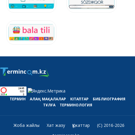
ТЕРМИН
АЛАҢ
МАҚАЛАЛАР
КІТАПТАР
БИБЛИОГРАФИЯ
ТҰЛҒА
ТЕРМИНОЛОГИЯ
Жоба жайлы
Хат жазу
Құжаттар
(C) 2016-2026