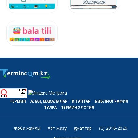
ТЕРМИН
АЛАҢ
МАҚАЛАЛАР
КІТАПТАР
БИБЛИОГРАФИЯ
ТҰЛҒА
ТЕРМИНОЛОГИЯ
Жоба жайлы
Хат жазу
Құжаттар
(C) 2016-2026