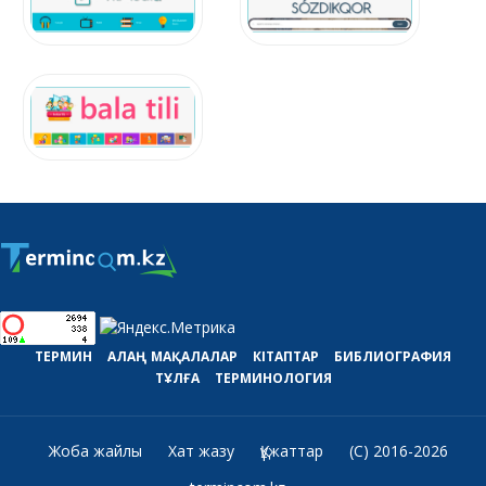
ТЕРМИН
АЛАҢ
МАҚАЛАЛАР
КІТАПТАР
БИБЛИОГРАФИЯ
ТҰЛҒА
ТЕРМИНОЛОГИЯ
Жоба жайлы
Хат жазу
Құжаттар
(C) 2016-2026