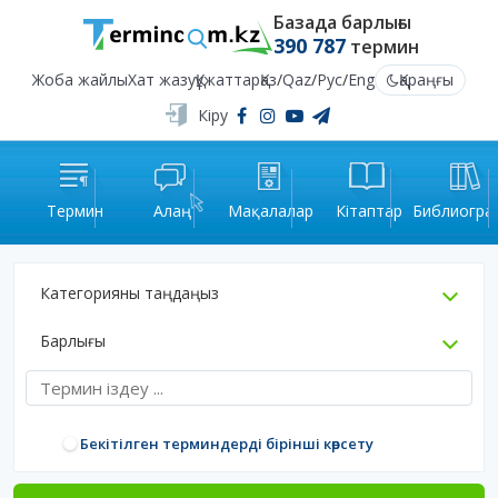
Базада барлығы
390 787
термин
Жоба жайлы
Хат жазу
Құжаттар
Қаз
/
Qaz
/
Рус
/
Eng
Қараңғы
Кіру
Термин
Алаң
Мақалалар
Кітаптар
Библиогра
Категорияны таңдаңыз
Барлығы
Бекітілген терминдерді бірінші көрсету