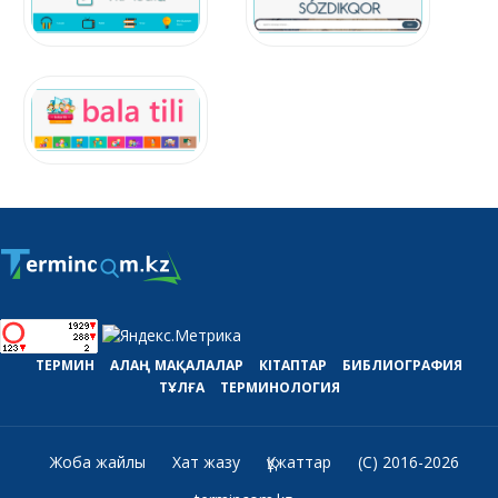
ТЕРМИН
АЛАҢ
МАҚАЛАЛАР
КІТАПТАР
БИБЛИОГРАФИЯ
ТҰЛҒА
ТЕРМИНОЛОГИЯ
Жоба жайлы
Хат жазу
Құжаттар
(C) 2016-2026