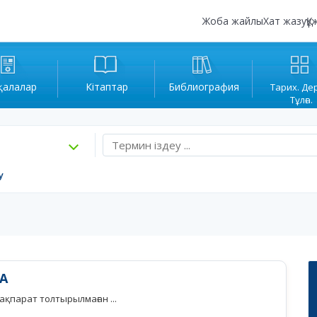
Жоба жайлы
Хат жазу
Құ
қалалар
Кітаптар
Библиография
Тарих. Де
Тұлға.
у
A
қпарат толтырылмаған ...