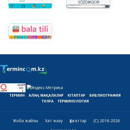
ТЕРМИН
АЛАҢ
МАҚАЛАЛАР
КІТАПТАР
БИБЛИОГРАФИЯ
ТҰЛҒА
ТЕРМИНОЛОГИЯ
Жоба жайлы
Хат жазу
Құжаттар
(C) 2016-2026