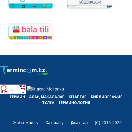
ТЕРМИН
АЛАҢ
МАҚАЛАЛАР
КІТАПТАР
БИБЛИОГРАФИЯ
ТҰЛҒА
ТЕРМИНОЛОГИЯ
Жоба жайлы
Хат жазу
Құжаттар
(C) 2016-2026