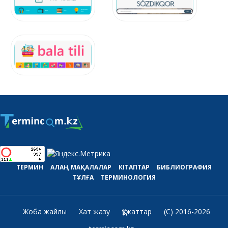
ТЕРМИН
АЛАҢ
МАҚАЛАЛАР
КІТАПТАР
БИБЛИОГРАФИЯ
ТҰЛҒА
ТЕРМИНОЛОГИЯ
Жоба жайлы
Хат жазу
Құжаттар
(C) 2016-2026