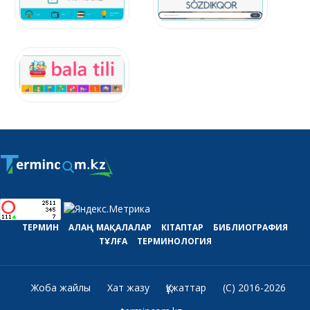
ТЕРМИН
АЛАҢ
МАҚАЛАЛАР
КІТАПТАР
БИБЛИОГРАФИЯ
ТҰЛҒА
ТЕРМИНОЛОГИЯ
Жоба жайлы
Хат жазу
Құжаттар
(C) 2016-2026