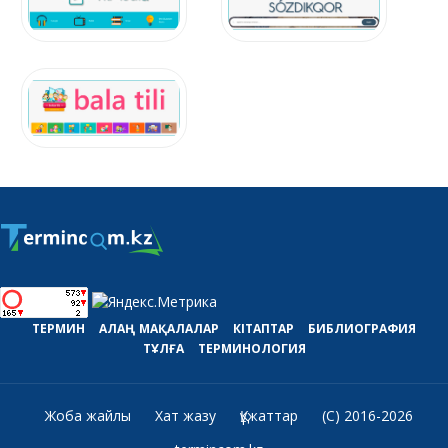
ТЕРМИН
АЛАҢ
МАҚАЛАЛАР
КІТАПТАР
БИБЛИОГРАФИЯ
ТҰЛҒА
ТЕРМИНОЛОГИЯ
Жоба жайлы
Хат жазу
Құжаттар
(C) 2016-2026