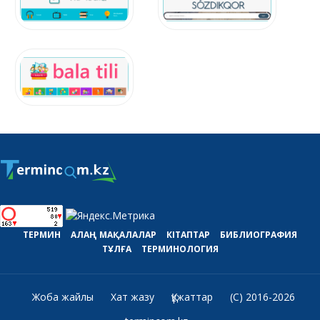
ТЕРМИН
АЛАҢ
МАҚАЛАЛАР
КІТАПТАР
БИБЛИОГРАФИЯ
ТҰЛҒА
ТЕРМИНОЛОГИЯ
Жоба жайлы
Хат жазу
Құжаттар
(C) 2016-2026