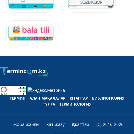
ТЕРМИН
АЛАҢ
МАҚАЛАЛАР
КІТАПТАР
БИБЛИОГРАФИЯ
ТҰЛҒА
ТЕРМИНОЛОГИЯ
Жоба жайлы
Хат жазу
Құжаттар
(C) 2016-2026