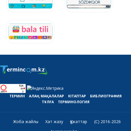
ТЕРМИН
АЛАҢ
МАҚАЛАЛАР
КІТАПТАР
БИБЛИОГРАФИЯ
ТҰЛҒА
ТЕРМИНОЛОГИЯ
Жоба жайлы
Хат жазу
Құжаттар
(C) 2016-2026