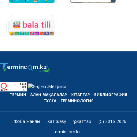
ТЕРМИН
АЛАҢ
МАҚАЛАЛАР
КІТАПТАР
БИБЛИОГРАФИЯ
ТҰЛҒА
ТЕРМИНОЛОГИЯ
Жоба жайлы
Хат жазу
Құжаттар
(C) 2016-2026
termincom.kz