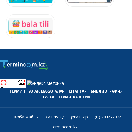
ТЕРМИН
АЛАҢ
МАҚАЛАЛАР
КІТАПТАР
БИБЛИОГРАФИЯ
ТҰЛҒА
ТЕРМИНОЛОГИЯ
Жоба жайлы
Хат жазу
Құжаттар
(C) 2016-2026
termincom.kz