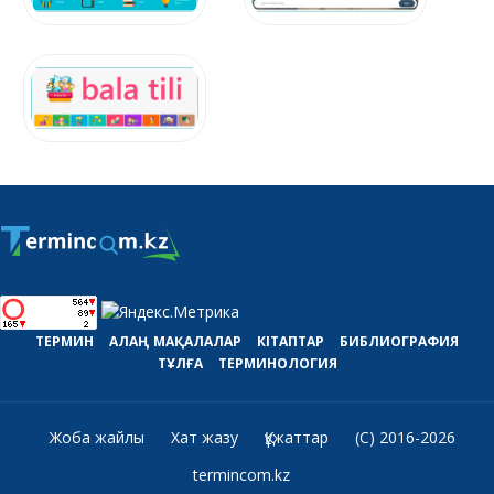
ТЕРМИН
АЛАҢ
МАҚАЛАЛАР
КІТАПТАР
БИБЛИОГРАФИЯ
ТҰЛҒА
ТЕРМИНОЛОГИЯ
Жоба жайлы
Хат жазу
Құжаттар
(C) 2016-2026
termincom.kz