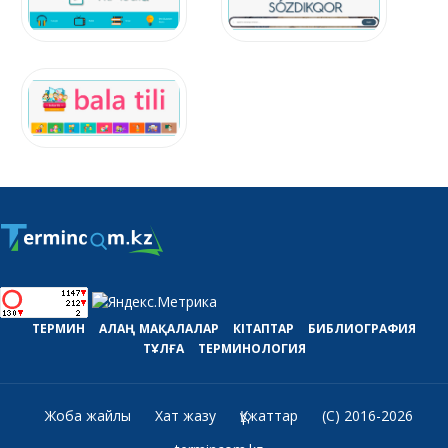
ТЕРМИН
АЛАҢ
МАҚАЛАЛАР
КІТАПТАР
БИБЛИОГРАФИЯ
ТҰЛҒА
ТЕРМИНОЛОГИЯ
Жоба жайлы
Хат жазу
Құжаттар
(C) 2016-2026