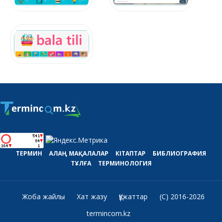
ТЕРМИН
АЛАҢ
МАҚАЛАЛАР
КІТАПТАР
БИБЛИОГРАФИЯ
ТҰЛҒА
ТЕРМИНОЛОГИЯ
Жоба жайлы
Хат жазу
Құжаттар
(C) 2016-2026
termincom.kz