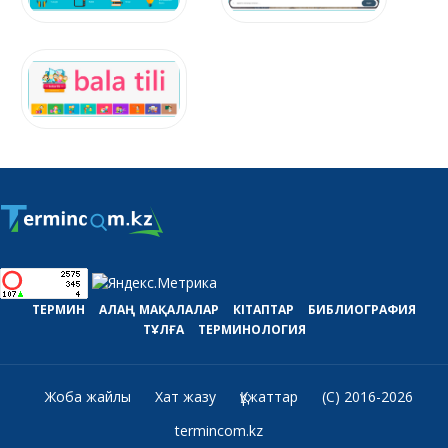
ТЕРМИН
АЛАҢ
МАҚАЛАЛАР
КІТАПТАР
БИБЛИОГРАФИЯ
ТҰЛҒА
ТЕРМИНОЛОГИЯ
Жоба жайлы
Хат жазу
Құжаттар
(C) 2016-2026
termincom.kz