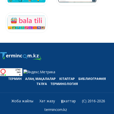
ТЕРМИН
АЛАҢ
МАҚАЛАЛАР
КІТАПТАР
БИБЛИОГРАФИЯ
ТҰЛҒА
ТЕРМИНОЛОГИЯ
Жоба жайлы
Хат жазу
Құжаттар
(C) 2016-2026
termincom.kz