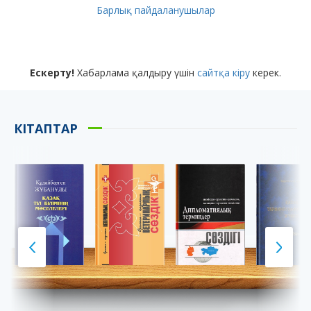
Барлық пайдаланушылар
Ескерту!
Хабарлама қалдыру үшін
сайтқа кіру
керек.
КІТАПТАР