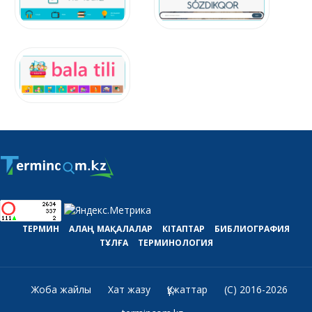
ТЕРМИН
АЛАҢ
МАҚАЛАЛАР
КІТАПТАР
БИБЛИОГРАФИЯ
ТҰЛҒА
ТЕРМИНОЛОГИЯ
Жоба жайлы
Хат жазу
Құжаттар
(C) 2016-2026