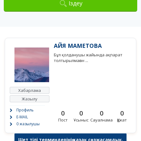
Іздеу
АЙЯ МАМЕТОВА
Бұл қолданушы жайында ақпарат
толтырылмаған ...
Хабарлама
Жазылу
Профиль
0
0
0
0
E-MAIL
Пост
Ұсыныс
Сауалнама
Құжат
0 жазылушы
Шет тілі терминдерінің қазақ сөзжасамдық,