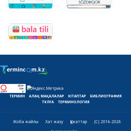
ТЕРМИН
АЛАҢ
МАҚАЛАЛАР
КІТАПТАР
БИБЛИОГРАФИЯ
ТҰЛҒА
ТЕРМИНОЛОГИЯ
Жоба жайлы
Хат жазу
Құжаттар
(C) 2016-2026