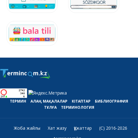
ТЕРМИН
АЛАҢ
МАҚАЛАЛАР
КІТАПТАР
БИБЛИОГРАФИЯ
ТҰЛҒА
ТЕРМИНОЛОГИЯ
Жоба жайлы
Хат жазу
Құжаттар
(C) 2016-2026