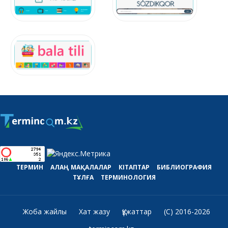
ТЕРМИН
АЛАҢ
МАҚАЛАЛАР
КІТАПТАР
БИБЛИОГРАФИЯ
ТҰЛҒА
ТЕРМИНОЛОГИЯ
Жоба жайлы
Хат жазу
Құжаттар
(C) 2016-2026