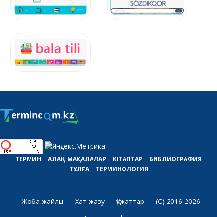
ТЕРМИН
АЛАҢ
МАҚАЛАЛАР
КІТАПТАР
БИБЛИОГРАФИЯ
ТҰЛҒА
ТЕРМИНОЛОГИЯ
Жоба жайлы
Хат жазу
Құжаттар
(C) 2016-2026