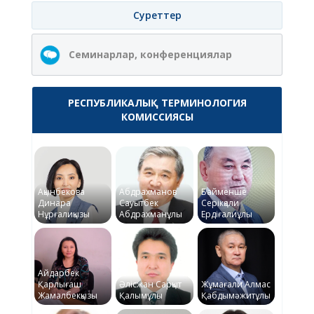
Суреттер
Семинарлар, конференциялар
РЕСПУБЛИКАЛЫҚ ТЕРМИНОЛОГИЯ
КОМИССИЯСЫ
Ақынбекова
Абдрахманов
Байменше
Динара
Сауытбек
Серікқали
Нұрғалиқызы
Абдрахманұлы
Ердіғалиұлы
Айдарбек
Қарлығаш
Әлісжан Сарқыт
Жұмағали Алмас
Жамалбекқызы
Қалымұлы
Қабдымәжитұлы