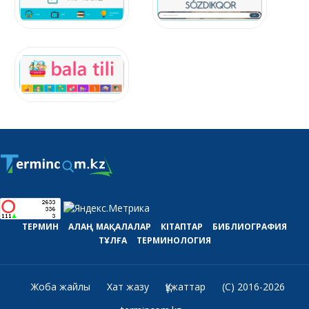
ТЕРМИН
АЛАҢ
МАҚАЛАЛАР
КІТАПТАР
БИБЛИОГРАФИЯ
ТҰЛҒА
ТЕРМИНОЛОГИЯ
Жоба жайлы
Хат жазу
Құжаттар
(C) 2016-2026