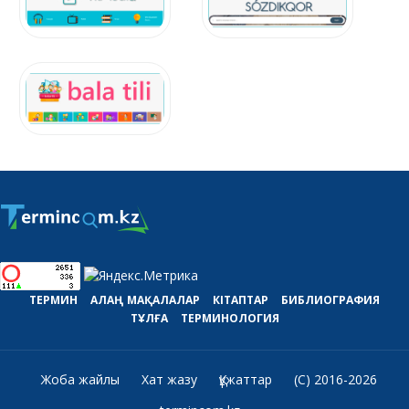
ТЕРМИН
АЛАҢ
МАҚАЛАЛАР
КІТАПТАР
БИБЛИОГРАФИЯ
ТҰЛҒА
ТЕРМИНОЛОГИЯ
Жоба жайлы
Хат жазу
Құжаттар
(C) 2016-2026