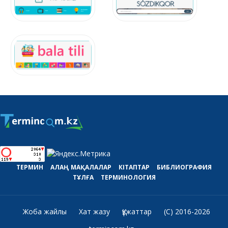
ТЕРМИН
АЛАҢ
МАҚАЛАЛАР
КІТАПТАР
БИБЛИОГРАФИЯ
ТҰЛҒА
ТЕРМИНОЛОГИЯ
Жоба жайлы
Хат жазу
Құжаттар
(C) 2016-2026