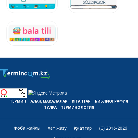
ТЕРМИН
АЛАҢ
МАҚАЛАЛАР
КІТАПТАР
БИБЛИОГРАФИЯ
ТҰЛҒА
ТЕРМИНОЛОГИЯ
Жоба жайлы
Хат жазу
Құжаттар
(C) 2016-2026