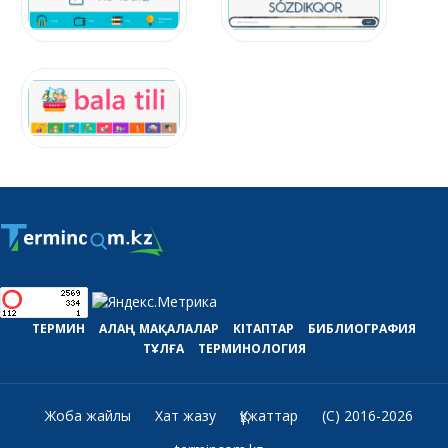
ТЕРМИН
АЛАҢ
МАҚАЛАЛАР
КІТАПТАР
БИБЛИОГРАФИЯ
ТҰЛҒА
ТЕРМИНОЛОГИЯ
Жоба жайлы
Хат жазу
Құжаттар
(C) 2016-2026