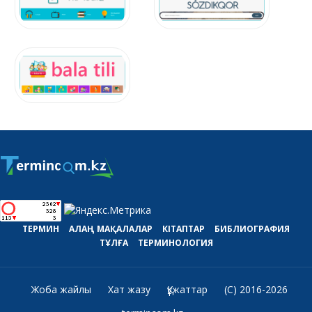
ТЕРМИН
АЛАҢ
МАҚАЛАЛАР
КІТАПТАР
БИБЛИОГРАФИЯ
ТҰЛҒА
ТЕРМИНОЛОГИЯ
Жоба жайлы
Хат жазу
Құжаттар
(C) 2016-2026