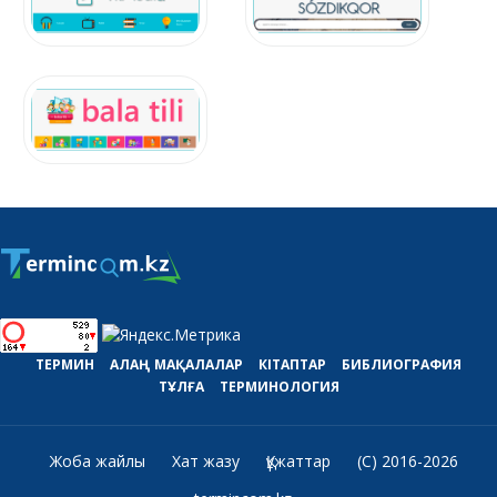
ТЕРМИН
АЛАҢ
МАҚАЛАЛАР
КІТАПТАР
БИБЛИОГРАФИЯ
ТҰЛҒА
ТЕРМИНОЛОГИЯ
Жоба жайлы
Хат жазу
Құжаттар
(C) 2016-2026