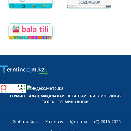
ТЕРМИН
АЛАҢ
МАҚАЛАЛАР
КІТАПТАР
БИБЛИОГРАФИЯ
ТҰЛҒА
ТЕРМИНОЛОГИЯ
Жоба жайлы
Хат жазу
Құжаттар
(C) 2016-2026