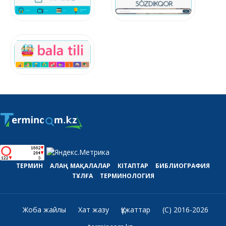
ТЕРМИН
АЛАҢ
МАҚАЛАЛАР
КІТАПТАР
БИБЛИОГРАФИЯ
ТҰЛҒА
ТЕРМИНОЛОГИЯ
Жоба жайлы
Хат жазу
Құжаттар
(C) 2016-2026