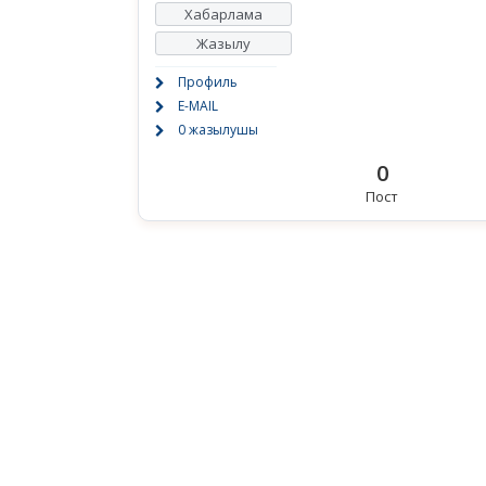
Хабарлама
Жазылу
Профиль
E-MAIL
0 жазылушы
0
Пост