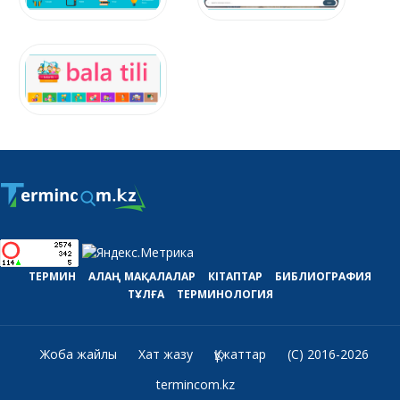
ТЕРМИН
АЛАҢ
МАҚАЛАЛАР
КІТАПТАР
БИБЛИОГРАФИЯ
ТҰЛҒА
ТЕРМИНОЛОГИЯ
Жоба жайлы
Хат жазу
Құжаттар
(C) 2016-2026
termincom.kz