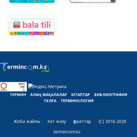
ТЕРМИН
АЛАҢ
МАҚАЛАЛАР
КІТАПТАР
БИБЛИОГРАФИЯ
ТҰЛҒА
ТЕРМИНОЛОГИЯ
Жоба жайлы
Хат жазу
Құжаттар
(C) 2016-2026
termincom.kz