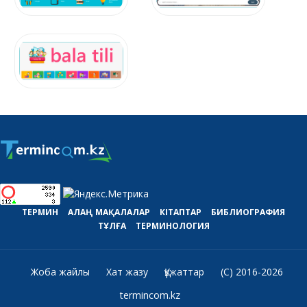
ТЕРМИН
АЛАҢ
МАҚАЛАЛАР
КІТАПТАР
БИБЛИОГРАФИЯ
ТҰЛҒА
ТЕРМИНОЛОГИЯ
Жоба жайлы
Хат жазу
Құжаттар
(C) 2016-2026
termincom.kz